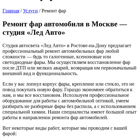
Главная
/
Услуги
/
Ремонт фар
Ремонт фар автомобиля в Москве —
студия «Лед Авто»
Студия автосвета «Лед Авто» в Ростове-на-Дону предлагает
профессиональный ремонт автомобильных фар любой
сложности — будь то галогенные, ксеноновые или
светодиодные фары. Мы осуществляем восстановление фар
после ДТП или мелких аварий, возвращая им первоначальный
внешний вид и функциональность.
Если у вас лопнул корпус фары, крепление или стекло, это не
повод покупать новую фару. Гораздо экономнее обратиться к
нам, и мы все восстановим. Используем профессиональное
оборудование для работы с автомобильной оптикой, умеем
разбирать не разборные фары без распила, а с использованием
специальной химии. Наши специалисты имеют большой опыт
работы в направлении ремонта фар автомобилей.
Вот некоторые виды работ, которые мы проводим с вашей
фарой: