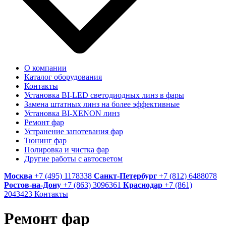
О компании
Каталог оборудования
Контакты
Установка BI-LED светодиодных линз в фары
Замена штатных линз на более эффективные
Установка BI-XENON линз
Ремонт фар
Устранение запотевания фар
Тюнинг фар
Полировка и чистка фар
Другие работы с автосветом
Москва
+7 (495) 1178338
Санкт-Петербург
+7 (812) 6488078
Ростов-на-Дону
+7 (863) 3096361
Краснодар
+7 (861)
2043423
Контакты
Ремонт фар