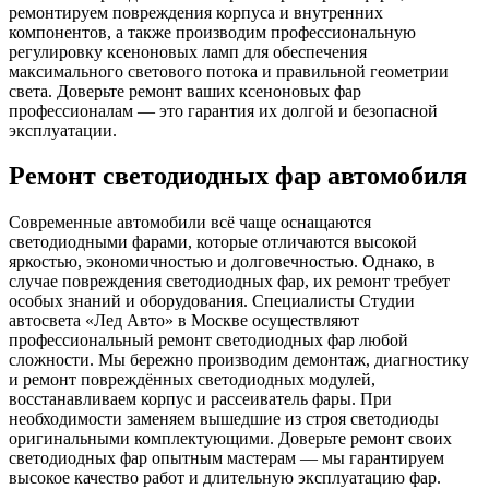
ремонтируем повреждения корпуса и внутренних
компонентов, а также производим профессиональную
регулировку ксеноновых ламп для обеспечения
максимального светового потока и правильной геометрии
света. Доверьте ремонт ваших ксеноновых фар
профессионалам — это гарантия их долгой и безопасной
эксплуатации.
Ремонт светодиодных фар автомобиля
Современные автомобили всё чаще оснащаются
светодиодными фарами, которые отличаются высокой
яркостью, экономичностью и долговечностью. Однако, в
случае повреждения светодиодных фар, их ремонт требует
особых знаний и оборудования. Специалисты Студии
автосвета «Лед Авто» в Москве осуществляют
профессиональный ремонт светодиодных фар любой
сложности. Мы бережно производим демонтаж, диагностику
и ремонт повреждённых светодиодных модулей,
восстанавливаем корпус и рассеиватель фары. При
необходимости заменяем вышедшие из строя светодиоды
оригинальными комплектующими. Доверьте ремонт своих
светодиодных фар опытным мастерам — мы гарантируем
высокое качество работ и длительную эксплуатацию фар.