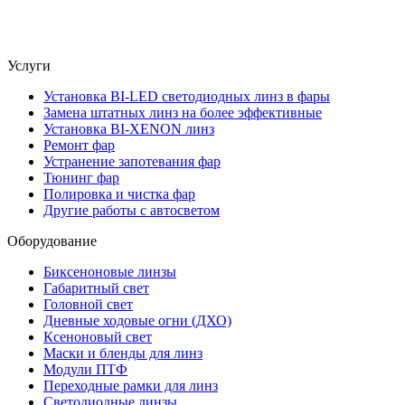
Услуги
Установка BI-LED светодиодных линз в фары
Замена штатных линз на более эффективные
Установка BI-XENON линз
Ремонт фар
Устранение запотевания фар
Тюнинг фар
Полировка и чистка фар
Другие работы с автосветом
Оборудование
Биксеноновые линзы
Габаритный свет
Головной свет
Дневные ходовые огни (ДХО)
Ксеноновый свет
Маски и бленды для линз
Модули ПТФ
Переходные рамки для линз
Светодиодные линзы