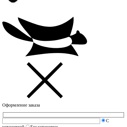
Оформление заказа
С
установкой
Без установки