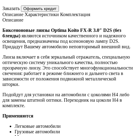
Заказать
Оформить кредит
Описание
Характеристики
Комплектация
Описание
Биксеноновые линзы Optima Koito FX-R 3.0″ D2S (без
бленды)
являются источником качественного и надежного
освещения, предназначены под ксеноновую лампу D2S.
Придадут Вашему автомобилю неповторимый внешний вид.
Линза включает в себя зеркальный отражатель, специальную
оптическую систему уникального качества, полностью
прозрачную линзу. Это способствует многофункциональности
свечения: работает в режиме ближнего и дальнего света в
зависимости от положения подвижной металлической
шторки.
Подойдут для установки на автомобили с цоколями Н4 либо
для замены штатной оптики. Переходник на цоколи H4 в
комплекте.
Применяются
Легковые автомобили
Грузовые автомобили