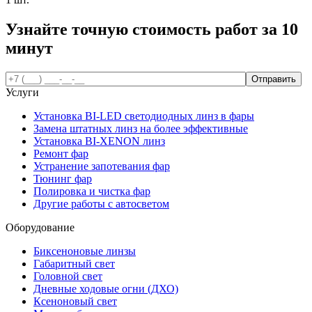
Узнайте точную стоимость работ за
10
минут
Услуги
Установка BI-LED светодиодных линз в фары
Замена штатных линз на более эффективные
Установка BI-XENON линз
Ремонт фар
Устранение запотевания фар
Тюнинг фар
Полировка и чистка фар
Другие работы с автосветом
Оборудование
Биксеноновые линзы
Габаритный свет
Головной свет
Дневные ходовые огни (ДХО)
Ксеноновый свет