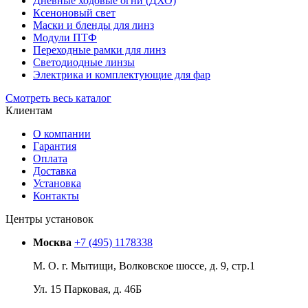
Дневные ходовые огни (ДХО)
Ксеноновый свет
Маски и бленды для линз
Модули ПТФ
Переходные рамки для линз
Светодиодные линзы
Электрика и комплектующие для фар
Смотреть весь каталог
Клиентам
О компании
Гарантия
Оплата
Доставка
Установка
Контакты
Центры установок
Москва
+7 (495) 1178338
М. О. г. Мытищи, Волковское шоссе, д. 9, стр.1
Ул. 15 Парковая, д. 46Б