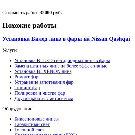
Стоимость работ:
35000 руб.
Похожие работы
Установка Билед линз в фары на Nissan Qashqai
Услуги
Установка BI-LED светодиодных линз в фары
Замена штатных линз на более эффективные
Установка BI-XENON линз
Ремонт фар
Устранение запотевания фар
Тюнинг фар
Полировка и чистка фар
Другие работы с автосветом
Оборудование
Биксеноновые линзы
Габаритный свет
Головной свет