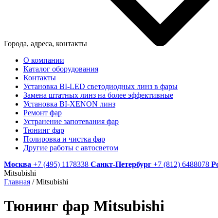
Города, адреса, контакты
О компании
Каталог оборудования
Контакты
Установка BI-LED светодиодных линз в фары
Замена штатных линз на более эффективные
Установка BI-XENON линз
Ремонт фар
Устранение запотевания фар
Тюнинг фар
Полировка и чистка фар
Другие работы с автосветом
Москва
+7 (495) 1178338
Санкт-Петербург
+7 (812) 6488078
Р
Mitsubishi
Главная
/
Mitsubishi
Тюнинг фар Mitsubishi