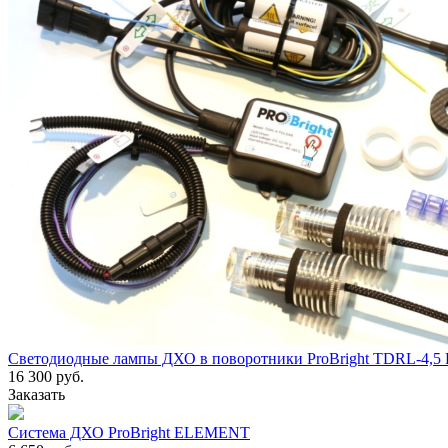
Светодиодные лампы ДХО в поворотники ProBright TDRL-4,
16 300 руб.
Заказать
Система ДХО ProBright ELEMENT