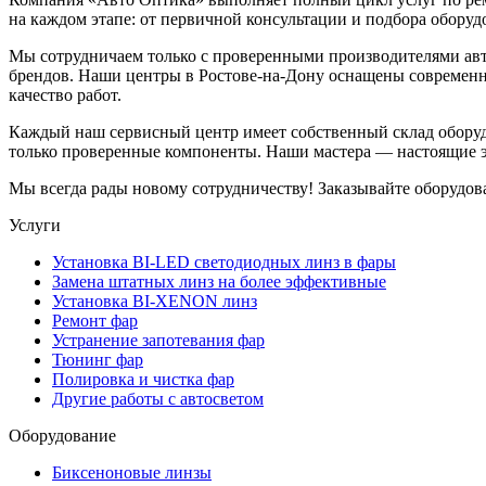
на каждом этапе: от первичной консультации и подбора оборудо
Мы сотрудничаем только с проверенными производителями авт
брендов. Наши центры в Ростове-на-Дону оснащены современн
качество работ.
Каждый наш сервисный центр имеет собственный склад оборудо
только проверенные компоненты. Наши мастера — настоящие эн
Мы всегда рады новому сотрудничеству! Заказывайте оборудов
Услуги
Установка BI-LED светодиодных линз в фары
Замена штатных линз на более эффективные
Установка BI-XENON линз
Ремонт фар
Устранение запотевания фар
Тюнинг фар
Полировка и чистка фар
Другие работы с автосветом
Оборудование
Биксеноновые линзы