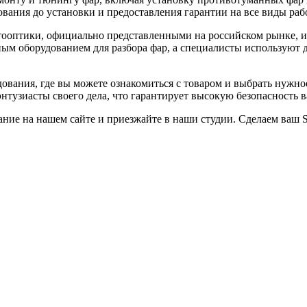
вания до установки и предоставления гарантии на все виды рабо
ооптики, официально представленными на российском рынке, и
ым оборудованием для разбора фар, а специалисты используют 
вания, где вы можете ознакомиться с товаром и выбрать нужное
тузиасты своего дела, что гарантирует высокую безопасность 
ание на нашем сайте и приезжайте в наши студии. Сделаем ваш 